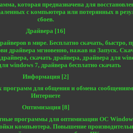
амма, которая предназначена для восстановле
даленных с компьютера или потерянных в резу
сбоев.
Драйвера [16]
айверов в мире. Бесплатно скачать, быстро, п
ви драйвера мгновенно, нажав на Запуск. Ска
 драйвера, скачать драйвера, драйвера для win
для windows 7, драйвера бесплатно скачать
Информация [2]
х программ для общения и обмена сообщениям
Интернете
Оптимизация [8]
тные программы для оптимизации ОС Window
ойки компьютера. Повышение производительн