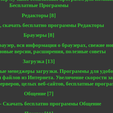
Бесплатные Программы
Редакторы [8]
, скачать бесплатно программы Редакторы
Браузеры [8]
аузер, вся информация о браузерах, свежие но
 новые версии, расширения, полезные советы
Загрузка [13]
ые менеджеры загрузки. Программы для удобн
 файлов из Интернета. Увеличение скорости за
серверов, целых веб-сайтов, бесплатные прогр
Общение [7]
- Скачать бесплатно программы Общение