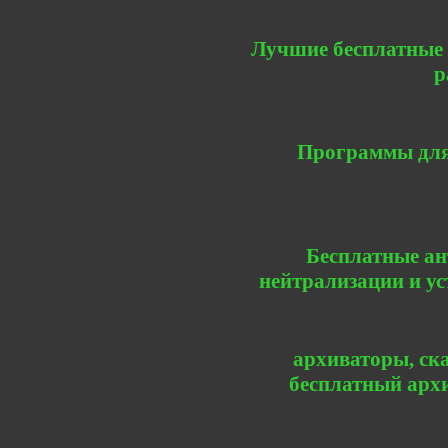
Лучшие бесплатные 
р
Программы для
Бесплатные а
нейтрализации и у
архиваторы, ска
бесплатный архи