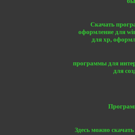
бы
Скачать прогр
оформление для win
для xp, оформл
программы для интер
для соз
Програм
Здесь можно скачать