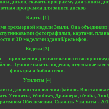
иси дисков, скачать программу для записи дис
латная программа для записи дисков
Карты [1]
ма трехмерной модели Земли. Она объединяет
о спутниковыми фотографиями, картами, план
ости и 3D моделями зданий/рельефов.
Кодеки [3]
и — приложения для возможности воспроизвед
айлов. Лучшие пакеты кодеков, отдельные коде
фильтры и библиотеки.
Утилиты [4]
иты для восстановления файлов. Восстановле
ть Утилиты, Windows, Драйвера, nVidia, Amd,
раммном Обеспечении. Скачать Утилиты - 201