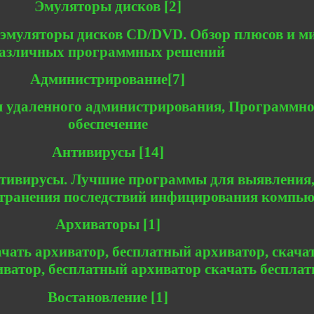
Эмуляторы дисков [2]
эмуляторы дисков CD/DVD. Обзор плюсов и м
азличных программных решений
Администрирование[7]
 удаленного администрирования, Программно
обеспечение
Антивирусы [14]
нтивирусы. Лучшие программы для выявления
странения последствий инфицирования компью
Архиваторы [1]
чать архиватор, бесплатный архиватор, скача
ватор, бесплатный архиватор скачать бесплат
Востановление [1]