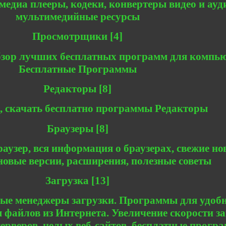
медиа плееры, кодеки, конвертеры видео и ауд
мультимедийные ресурсы
Просмотрщики [4]
зор лучших бесплатных программ для компью
Бесплатные Программы
Редакторы [8]
, скачать бесплатно программы Редакторы
Браузеры [8]
аузер, вся информация о браузерах, свежие но
 новые версии, расширения, полезные советы
Загрузка [13]
ые менеджеры загрузки. Программы для удобн
 файлов из Интернета. Увеличение скорости за
серверов, целых веб-сайтов, бесплатные прогр