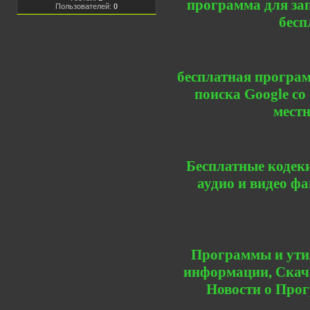
программа для зап
Пользователей:
0
бесп
бесплатная програм
поиска Google с
местн
Бесплатные кодек
аудио и видео ф
Программы и утил
информации, Скача
Новости о Прог