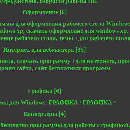
стродействия, скорости работы ПК
Оформление [6]
аммы для оформления рабочего стола Windows
dows xp, скачать оформление для windows xp,
ение рабочего стола, темы +для рабочего стол
Интернет, для вебмастера [35]
нета, скачать программу +для интернета, пр
дания сайта, сайт бесплатных программ
Графика [6]
мы для Windows: ГРАФИКА / ГРАФИКА /
Конвертеры [4]
 бесплатно программы для работы с графикой,