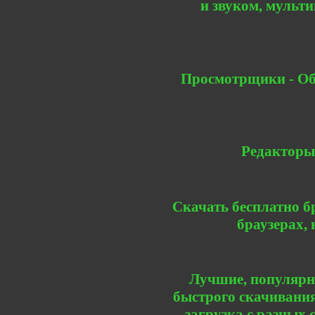
и звуком, мульти
Просмотрщики - Об
Редакторы
Скачать бесплатно бр
браузерах,
Лучшие, популярн
быстрого скачивания
загрузка с разных 