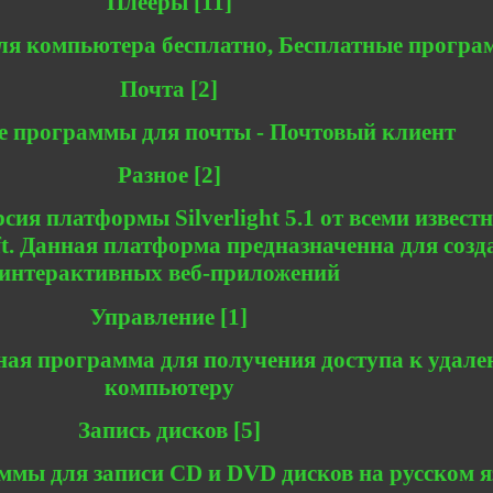
Плееры [11]
ля компьютера бесплатно, Бесплатные прогр
Почта [2]
е программы для почты - Почтовый клиент
Разное [2]
ия платформы Silverlight 5.1 от всеми извест
t. Данная платформа предназначенна для созд
интерактивных веб-приложений
Управление [1]
ная программа для получения доступа к удал
компьютеру
Запись дисков [5]
ммы для записи CD и DVD дисков на русском я