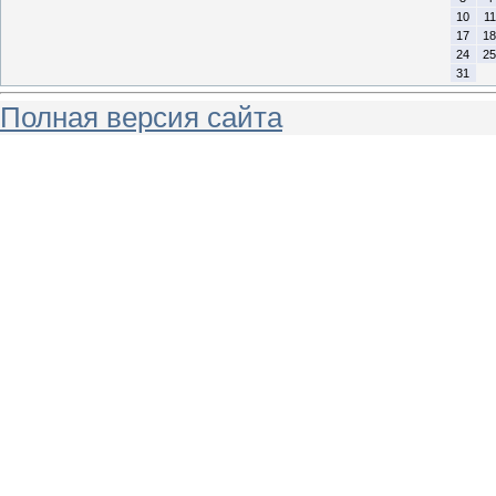
10
11
17
18
24
25
31
Полная версия сайта