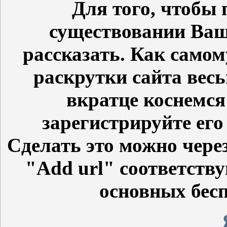
Для того, чтобы 
существовании Ваше
рассказать. Как само
раскрутки сайта вес
вкратце коснемся
зарегистрируйте его
Сделать это можно чере
"
Add url
" соответств
основных бес