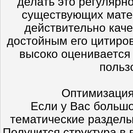
делать это регулярн
существующих мате
действительно кач
достойным его цитиро
высоко оценивается
польз
Оптимизация
Если у Вас большо
тематические разделы,
Получится структура в