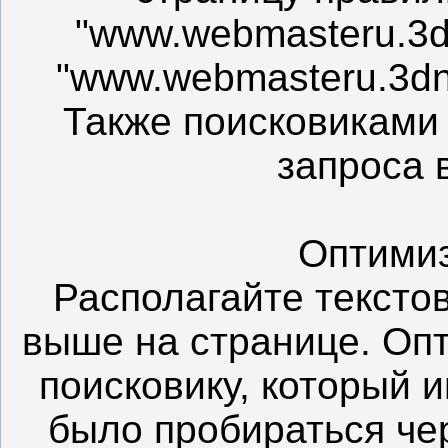
"www.webmasteru.3dn.
"www.webmasteru.3dn.r
Также поисковиками
запроса 
Оптимиз
Располагайте тексто
выше на странице. Опт
поисковику, который 
было пробираться чер