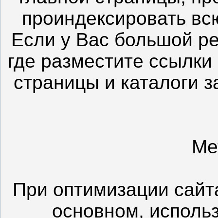
проиндексировать вс
Если у Вас большой ре
где разместите ссылки
страницы и каталоги за
Ме
При оптимизации сайт
основном, использу