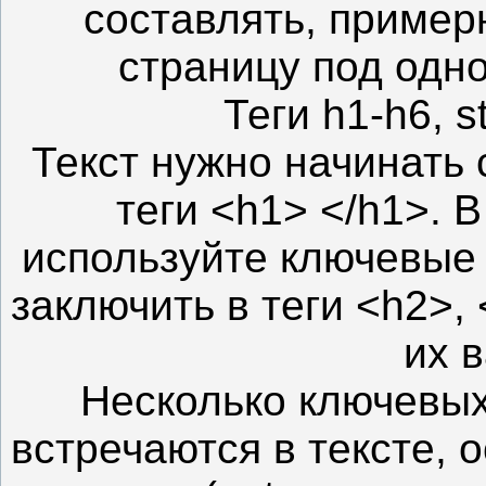
составлять, пример
страницу под одн
Теги h1-h6, str
Текст нужно начинать 
теги <h1> </h1>. 
используйте ключевые
заключить в теги <h2>, 
их 
Несколько ключевых
встречаются в тексте, 