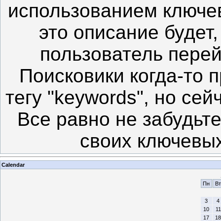
использованием ключе
это описание будет
пользователь перей
Поисковики когда-то 
тегу "keywords", но сей
Все равно не забудьте
своих ключевы
Calendar
Пн
Вт
3
4
10
11
17
18