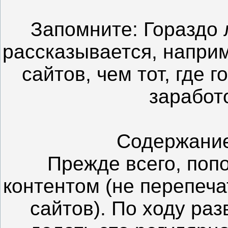
Запомните: Гораздо л
рассказывается, напри
сайтов, чем тот, где 
заработо
Содержание
Прежде всего, поп
контентом (не перепеч
сайтов). По ходу ра