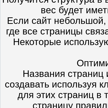
вес будет имет
Если сайт небольшой, 
где все страницы свя
Некоторые использую
Оптими
Названия страниц 
создавать используя 
для этих страниц в 
страницу правил