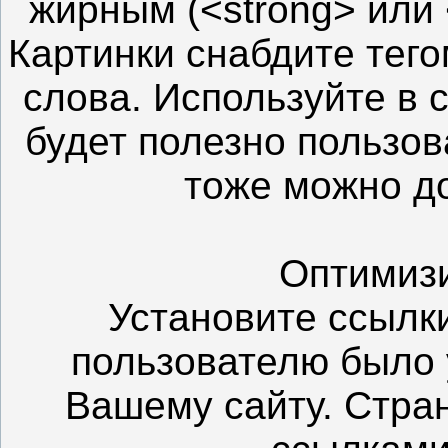
жирным (<strong> или 
Картинки снабдите тег
слова. Используйте в сс
будет полезно пользов
тоже можно д
Оптимизи
Установите ссылк
пользователю было
Вашему сайту. Стра