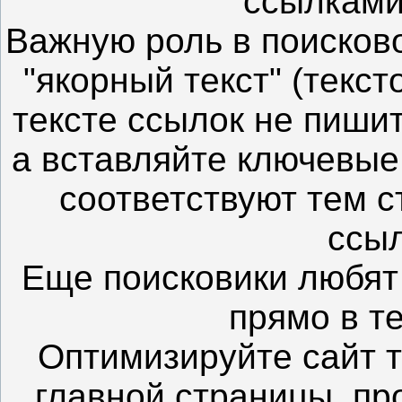
ссылками
Важную роль в поисков
"якорный текст" (текс
тексте ссылок не пишит
а вставляйте ключевые
соответствуют тем с
ссыл
Еще поисковики любят
прямо в т
Оптимизируйте сайт т
главной страницы, пр