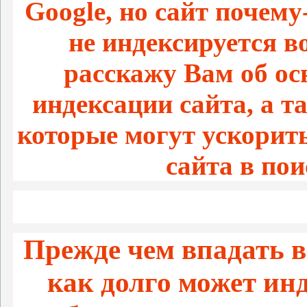
Google, но сайт почему
не индексируется в
расскажу Вам об о
индексации сайта, а т
которые могут ускорит
сайта в по
Прежде чем впадать в
как долго может ин