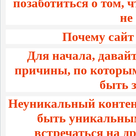
позаботиться о том,
не
Почему сайт
Для начала, давай
причины, по которым
быть 
Неуникальный контент
быть уникальным
встречаться на д