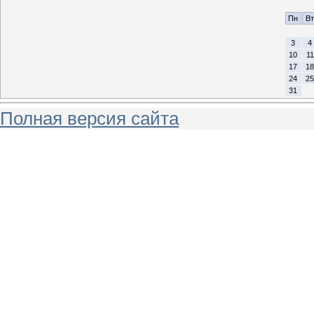
Пн
Вт
3
4
10
11
17
18
24
25
31
Полная версия сайта