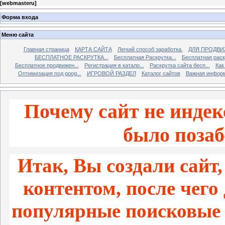
[
webmasteru
]
Форма входа
Меню сайта
Главная страница
КАРТА САЙТА
Легкий способ заработка.
ДЛЯ ПРОДВИ
БЕСПЛАТНОЕ РАСКРУТКА...
Бесплатная Раскрутка...
Бесплатная раскр
Бесплатное продвижен...
Регистрация в катало...
Раскрутка сайта бесп...
Как
Оптимизация под goog...
ИГРОВОЙ РАЗДЕЛ
Каталог сайтов
Важная инфор
Почему сайт не индек
было позаб
Итак, Вы создали сайт
контентом, после чего
популярные поисковые 