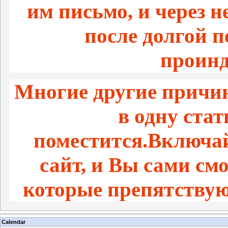
им письмо, и через 
после долгой 
проинд
Многие другие причин
в одну стат
поместится.Включай
сайт, и Вы сами с
которые препятствую
Calendar