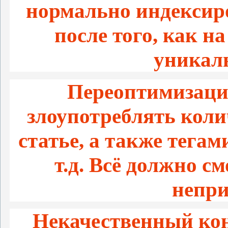
нормально индексир
после того, как н
уникал
Переоптимизация
злоупотреблять кол
статье, а также тегами
т.д. Всё должно с
непри
Некачественный кон