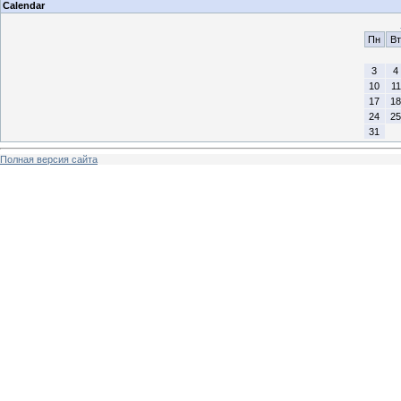
Calendar
Пн
Вт
3
4
10
11
17
18
24
25
31
Полная версия сайта