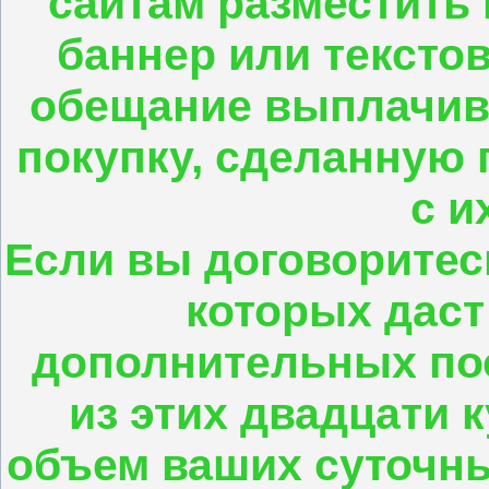
сайтам разместить 
баннер или текстов
обещание выплачив
покупку, сделанную
с и
Если вы договоритесь
которых даст
дополнительных пос
из этих двадцати к
объем ваших суточны