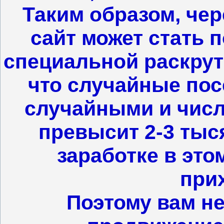
Таким образом, чер
сайт может стать 
специальной раскрутк
что случайные пос
случайными и число
превысит 2-3 тыся
заработке в это
при
Поэтому вам н