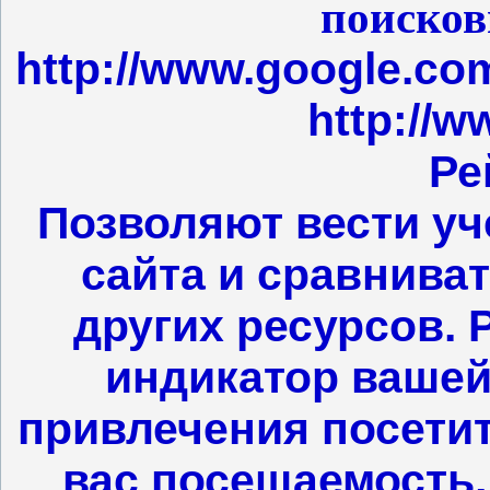
поисков
http://www.google.com
http://w
Ре
Позволяют вести уч
сайта и сравнива
других ресурсов. 
индикатор вашей
привлечения посетит
вас посещаемость,