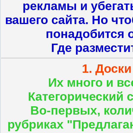
рекламы и убегат
вашего сайта. Но чт
понадобится о
Где размести
1. Доск
Их много и вс
Категорический с
Во-первых, коли
рубриках "Предлагаю