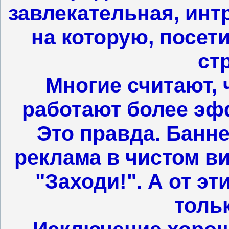
завлекательная, инт
на которую, посет
ст
Многие считают, 
работают более эф
Это правда. Банне
реклама в чистом вид
"Заходи!". А от эт
тольк