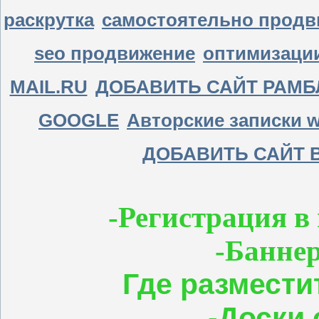
раскрутка
самостоятельно продв
seo продвижение
оптимизации
MAIL.RU
ДОБАВИТЬ САЙТ РАМБ
GOOGLE
Авторские записки 
ДОБАВИТЬ САЙТ 
-Регистрация в
-Банне
Где размести
-Доски