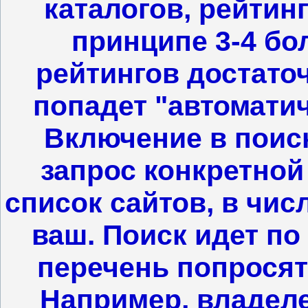
каталогов, рейтинг
принципе 3-4 бо
рейтингов достаточ
попадет "автоматич
Включение в поиск
запрос конкретно
список сайтов, в чис
ваш. Поиск идет по
перечень попросят 
Например, владеле