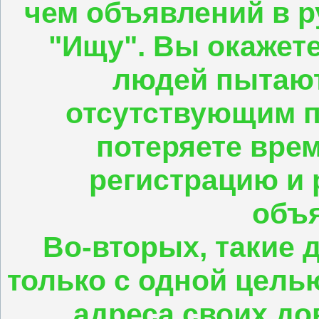
чем объявлений в р
"Ищу". Вы окажете
людей пытают
отсутствующим п
потеряете вре
регистрацию и 
объ
Во-вторых, такие 
только с одной цель
адреса своих до