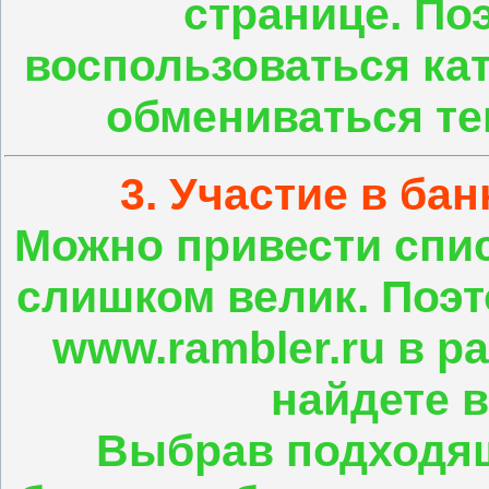
странице. По
воспользоваться кат
обмениваться т
3. Участие в ба
Можно привести спис
слишком велик. Поэт
www.rambler.ru в р
найдете в
Выбрав подходящ