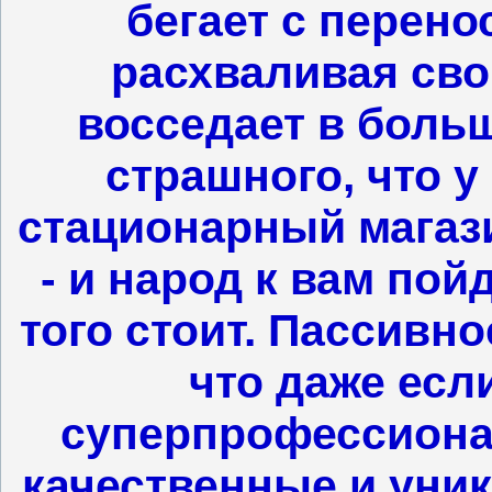
бегает с перено
расхваливая свой
восседает в боль
страшного, что у
стационарный магази
- и народ к вам пой
того стоит. Пассивн
что даже есл
суперпрофессиона
качественные и уник