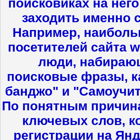
поисковиках на него
заходить именно 
Например, наиболь
посетителей сайта ww
люди, набирающ
поисковые фразы, к
банджо" и "Самоучит
По понятным причина
ключевых слов, к
регистрации на Янд