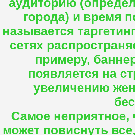
аудиторию (определ
города) и время п
называется таргетин
сетях распространяе
примеру, банне
появляется на с
увеличению женс
бес
Самое неприятное, 
может повиснуть все,