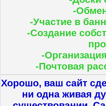
-Обме
-Участие в бан
-Создание собс
пр
-Организация
-Почтовая рас
Хорошо, ваш сайт сде
ни одна живая ду
существовании. Са