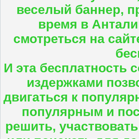
веселый баннер, 
время в Антали
смотреться на сайте
бес
И эта бесплатность 
издержками позво
двигаться к популярн
популярным и по
решить, участвовать