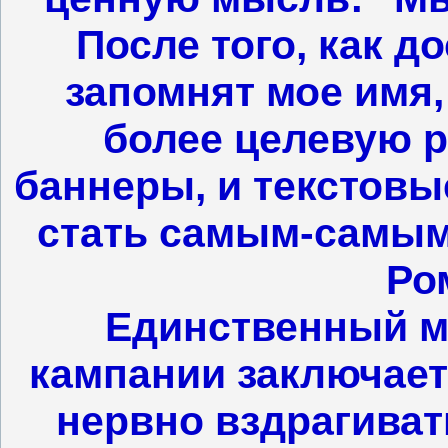
После того, как д
запомнят мое имя,
более целевую р
баннеры, и текстовы
стать самым-самы
Ро
Единственный м
кампании заключаетс
нервно вздрагиват