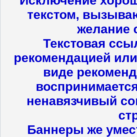
Исключение хорош
текстом, вызыв
желание 
Текстовая ссы
рекомендацией или
виде рекоменд
воспринимается
ненавязчивый сов
ст
Баннеры же умест