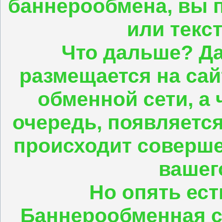
баннерообмена, вы п
или текс
Что дальше? Д
размещается на сай
обменной сети, а 
очередь, появляется
происходит соверше
вашег
Но опять ест
Баннерообменная с