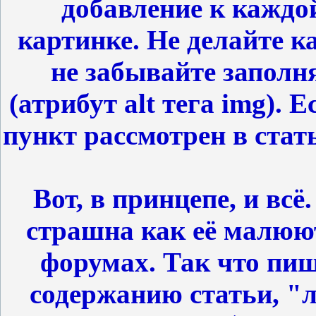
добавление к каждой
картинке. Не делайте 
не забывайте заполн
(атрибут alt тега img). 
пункт рассмотрен в ста
Вот, в принцепе, и всё
страшна как её малюют
форумах. Так что пи
содержанию статьи, "л