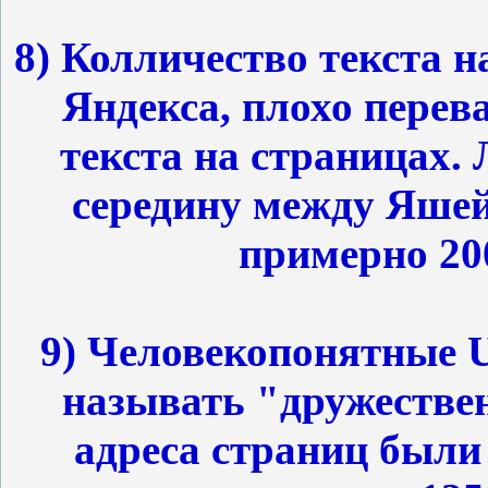
8) Колличество текста на
Яндекса, плохо перев
текста на страницах.
середину между Яшей
примерно 20
9) Человекопонятные U
называть "дружествен
адреса страниц были не