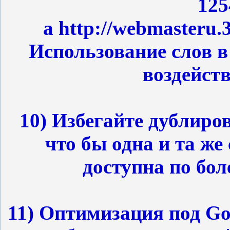
125
а http://webmasteru.3
Использование слов 
воздейств
10) Избегайте дублиро
что бы одна и та же
доступна по бол
11) Оптимизация под Go