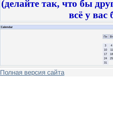
(делайте так, что бы дру
всё у вас 
Calendar
Пн
Вт
3
4
10
11
17
18
24
25
31
Полная версия сайта