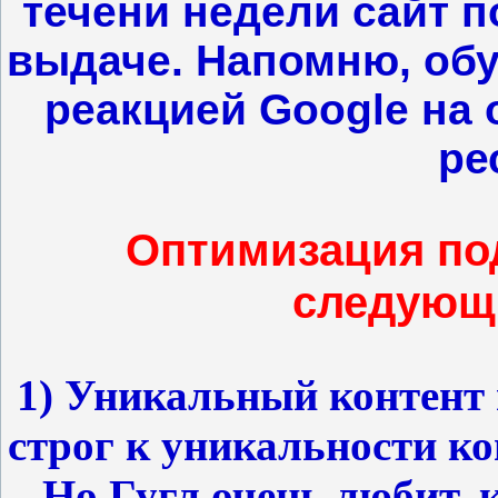
течени недели сайт п
выдаче. Напомню, обу
реакцией Google на 
ре
Оптимизация под
следующ
1) Уникальный контент и
строг к уникальности кон
Но Гугл очень любит, к