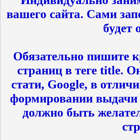
вашего сайта. Сами зап
будет 
Обязательно пишите к
страниц в теге title. 
стати, Google, в отлич
формировании выдачи м
должно быть желате
ст