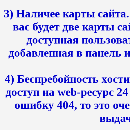
3) Наличее карты сайта.
вас будет две карты с
доступная пользова
добавленная в панель и
4) Беспребойность хост
доступ на web-ресурс 24
ошибку 404, то это оч
выдач